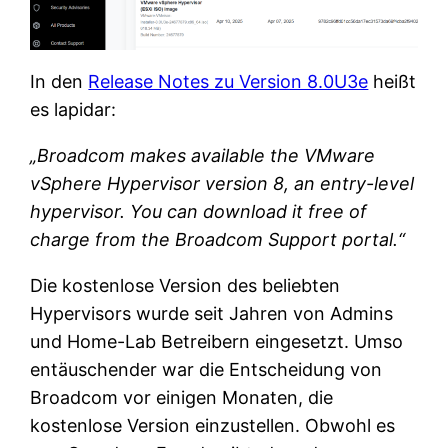
In den
Release Notes zu Version 8.0U3e
heißt
es lapidar:
„Broadcom makes available the VMware
vSphere Hypervisor version 8, an entry-level
hypervisor. You can download it free of
charge from the Broadcom Support portal.“
Die kostenlose Version des beliebten
Hypervisors wurde seit Jahren von Admins
und Home-Lab Betreibern eingesetzt. Umso
entäuschender war die Entscheidung von
Broadcom vor einigen Monaten, die
kostenlose Version einzustellen. Obwohl es