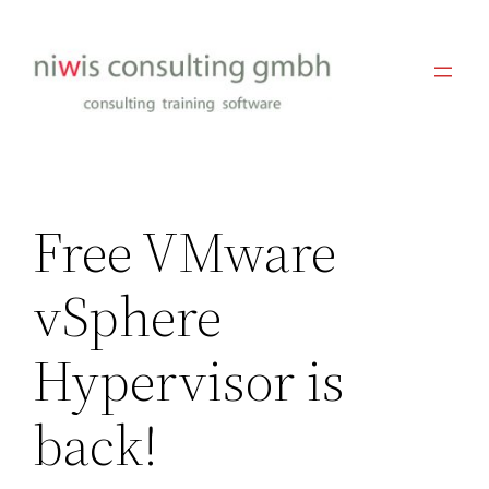
Zum
Inhalt
springen
Free VMware
vSphere
Hypervisor is
back!