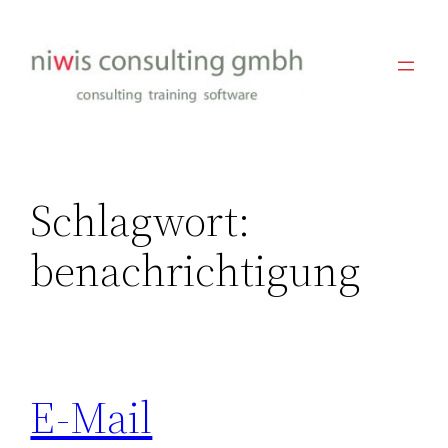
Zum
Inhalt
springen
Schlagwort:
benachrichtigung
E-Mail