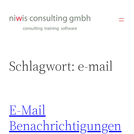
Zum
Inhalt
springen
Schlagwort:
e-mail
E-Mail
Benachrichtigungen