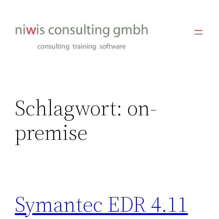
Zum
Inhalt
springen
Schlagwort:
on-
premise
Symantec EDR 4.11