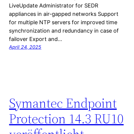
LiveUpdate Administrator for SEDR
appliances in air-gapped networks Support
for multiple NTP servers for improved time
synchronization and redundancy in case of
failover Export and…
April 24, 2025
Symantec Endpoint
Protection 14.3 RU10