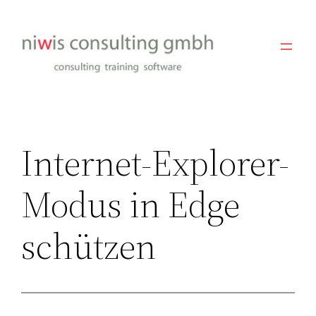
Zum
Inhalt
springen
Internet-Explorer-
Modus in Edge
schützen