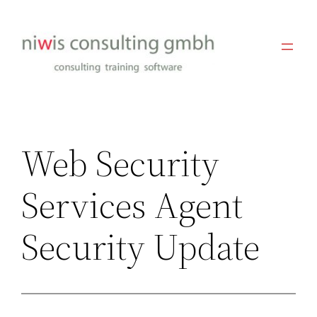
Zum
Inhalt
springen
Web Security
Services Agent
Security Update